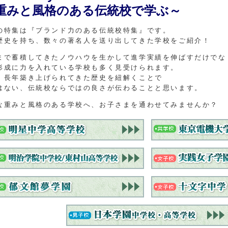
重みと風格のある伝統校で学ぶ～
の特集は『ブランド力のある伝統校特集』です。
歴史を持ち、数々の著名人を送り出してきた学校をご紹介！
まで蓄積してきたノウハウを生かして進学実績を伸ばすだけでな
形成に力を入れている学校も多く見受けられます。
、長年築き上げられてきた歴史を紐解くことで
はない、伝統校ならではの良さが伝わることと思います。
な重みと風格のある学校へ、お子さまを通わせてみませんか？