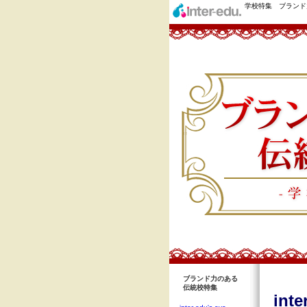
学校特集 ブランド
ブランド力のある
伝統校特集
inte